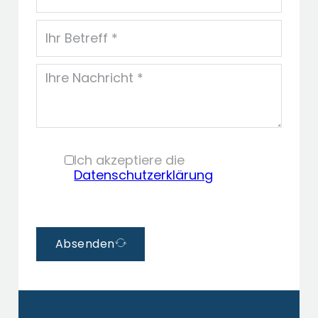
Social Media
Ich akzeptiere die
Login
Datenschutzerklärung
Absenden