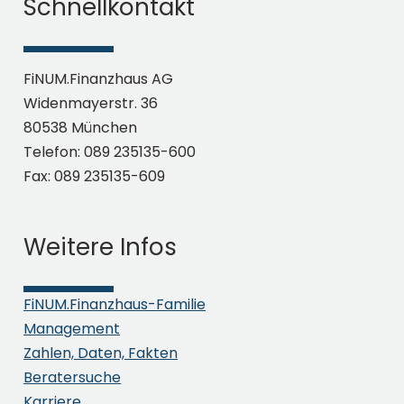
Schnellkontakt
Absenden
FiNUM.Finanzhaus AG
Widenmayerstr. 36
80538 München
Telefon: 089 235135-600
Fax: 089 235135-609
Weitere Infos
FiNUM.Finanzhaus-Familie
Management
Zahlen, Daten, Fakten
Beratersuche
Karriere