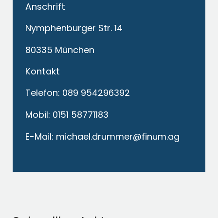
Anschrift
Nymphenburger Str. 14
80335 München
Kontakt
Telefon: 089 954296392
Mobil: 0151 58771183
E-Mail: michael.drummer@finum.ag
Ich akzeptiere die
Datenschutzerklärung