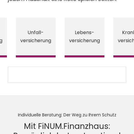
Unfall-
Lebens-
Kran
g
versicherung
versicherung
versic
Individuelle Beratung: Der Weg zu Ihrem Schutz
Mit FiNUM.Finanzhaus: