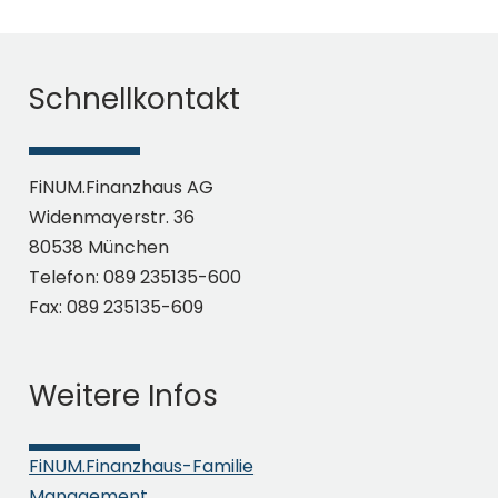
Schnellkontakt
FiNUM.Finanzhaus AG
Widenmayerstr. 36
80538 München
Telefon: 089 235135-600
Fax: 089 235135-609
Weitere Infos
FiNUM.Finanzhaus-Familie
Management