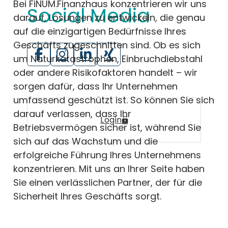
Bei FiNUM.Finanzhaus konzentrieren wir uns
Social Media
darauf, Lösungen zu entwickeln, die genau
auf die einzigartigen Bedürfnisse Ihres
Geschäfts zugeschnitten sind. Ob es sich
um Naturkatastrophen, Einbruchdiebstahl
oder andere Risikofaktoren handelt – wir
sorgen dafür, dass Ihr Unternehmen
umfassend geschützt ist. So können Sie sich
darauf verlassen, dass Ihr
Login
Betriebsvermögen sicher ist, während Sie
sich auf das Wachstum und die
erfolgreiche Führung Ihres Unternehmens
konzentrieren. Mit uns an Ihrer Seite haben
Sie einen verlässlichen Partner, der für die
Sicherheit Ihres Geschäfts sorgt.