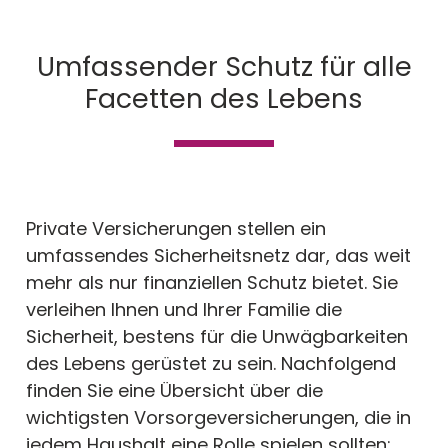
Umfassender Schutz für alle
Facetten des Lebens
Private Versicherungen stellen ein
umfassendes Sicherheitsnetz dar, das weit
mehr als nur finanziellen Schutz bietet. Sie
verleihen Ihnen und Ihrer Familie die
Sicherheit, bestens für die Unwägbarkeiten
des Lebens gerüstet zu sein. Nachfolgend
finden Sie eine Übersicht über die
wichtigsten Vorsorgeversicherungen, die in
jedem Haushalt eine Rolle spielen sollten: