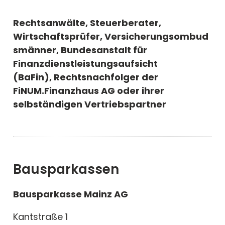
Rechtsanwälte, Steuerberater,
Wirtschaftsprüfer,
Versicherungsombud
smänner,
Bundesanstalt für
Finanzdienstleistungsaufsicht
(BaFin),
Rechtsnachfolger der
FiNUM.Finanzhaus AG oder ihrer
selbständigen Vertriebspartner
Bausparkassen
Bausparkasse Mainz AG
Kantstraße 1