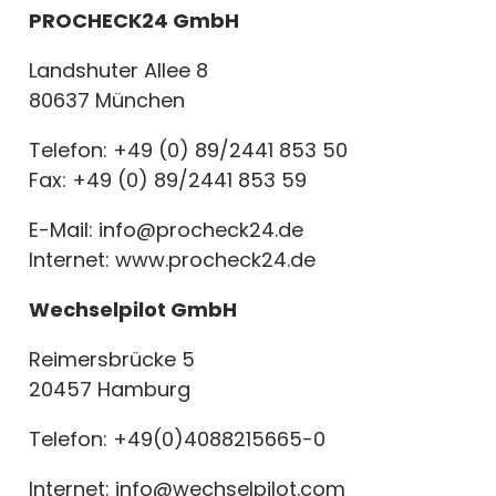
PROCHECK24 GmbH
Landshuter Allee 8
80637 München
Telefon: +49 (0) 89/2441 853 50
Fax: +49 (0) 89/2441 853 59
E-Mail: info@procheck24.de
Ich akzeptiere die
Datenschutzerklärung
Internet: www.procheck24.de
Wechselpilot GmbH
Reimersbrücke 5
Absenden
20457 Hamburg
Telefon: +49(0)4088215665-0
Internet: info@wechselpilot.com