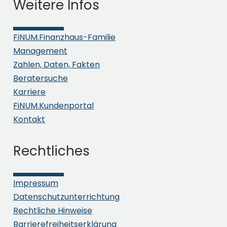
Weitere Infos
FiNUM.Finanzhaus-Familie
Management
Zahlen, Daten, Fakten
Beratersuche
Karriere
FiNUM.Kundenportal
Kontakt
Rechtliches
Impressum
Datenschutzunterrichtung
Rechtliche Hinweise
Barrierefreiheitserklärung