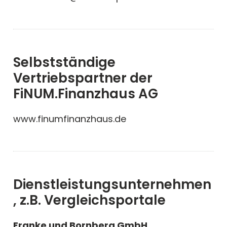
Selbstständige
Vertriebspartner der
FiNUM.Finanzhaus AG
www.finumfinanzhaus.de
Dienstleistungsunternehmen
, z.B. Vergleichsportale
Franke und Bornberg GmbH